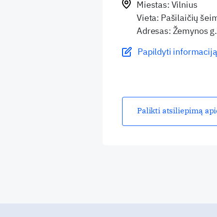
Miestas: Vilnius
Vieta: Pašilaičių še
Adresas: Žemynos g.
Papildyti informaciją
Palikti atsiliepimą ap