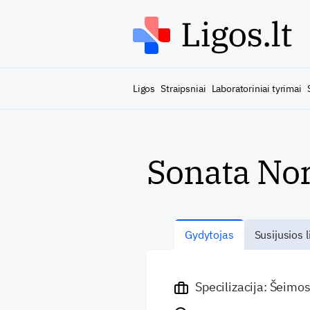
Ligos
Straipsniai
Laboratoriniai tyrimai
Sonata No
Gydytojas
Susijusios l
Specilizacija: Šeimo