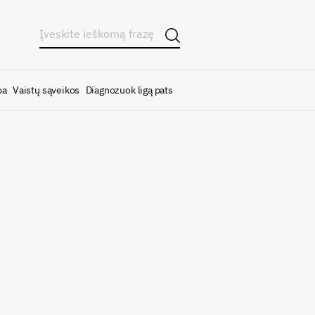
ba
Vaistų sąveikos
Diagnozuok ligą pats