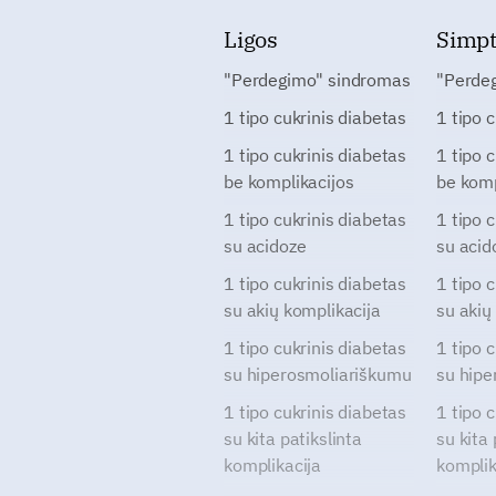
Ligos
Simp
"Perdegimo" sindromas
"Perde
1 tipo cukrinis diabetas
1 tipo 
1 tipo cukrinis diabetas
1 tipo 
be komplikacijos
be komp
1 tipo cukrinis diabetas
1 tipo 
su acidoze
su acid
1 tipo cukrinis diabetas
1 tipo 
su akių komplikacija
su akių
1 tipo cukrinis diabetas
1 tipo 
su hiperosmoliariškumu
su hipe
1 tipo cukrinis diabetas
1 tipo 
su kita patikslinta
su kita 
komplikacija
komplik