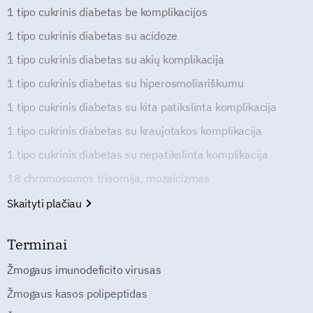
1 tipo cukrinis diabetas be komplikacijos
1 tipo cukrinis diabetas su acidoze
1 tipo cukrinis diabetas su akių komplikacija
1 tipo cukrinis diabetas su hiperosmoliariškumu
1 tipo cukrinis diabetas su kita patikslinta komplikacija
1 tipo cukrinis diabetas su kraujotakos komplikacija
1 tipo cukrinis diabetas su nepatikslinta komplikacija
18 chromosomos trisomija, mozaicizmas
Skaityti plačiau
Terminai
Žmogaus imunodeficito virusas
Žmogaus kasos polipeptidas