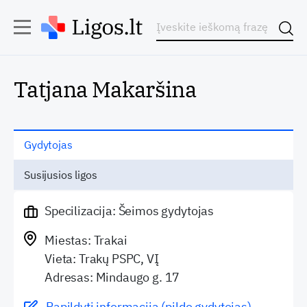
Tatjana Makaršina
Gydytojas
Susijusios ligos
Specilizacija: Šeimos gydytojas
Miestas: Trakai
Vieta: Trakų PSPC, VĮ
Adresas: Mindaugo g. 17
Papildyti informaciją (pildo gydytojas)