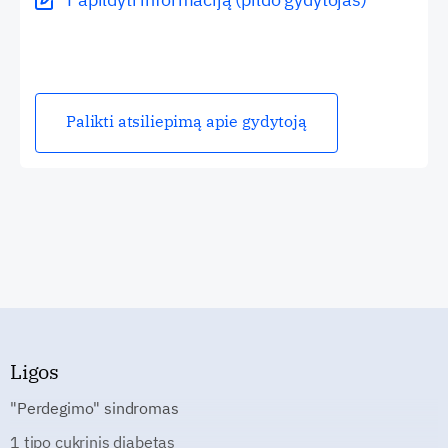
Palikti atsiliepimą apie gydytoją
Ligos
"Perdegimo" sindromas
1 tipo cukrinis diabetas