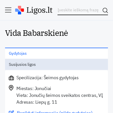
Vida Babarskienė
Gydytojas
Susijusios ligos
Specilizacija: Šeimos gydytojas
Miestas: Jonučiai
Vieta: Jonučių šeimos sveikatos centras, VĮ
Adresas: Liepų g. 11
Papildyti informaciją (pildo gydytojas)