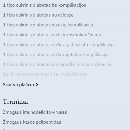
1 tipo cukrinis diabetas be komplikacijos
1 tipo cukrinis diabetas su acidoze
1 tipo cukrinis diabetas su akių komplikacija
1 tipo cukrinis diabetas su hiperosmoliariškumu
1 tipo cukrinis diabetas su kita patikslinta komplikacija
1 tipo cukrinis diabetas su kraujotakos komplikacija
1 tipo cukrinis diabetas su nepatikslinta komplikacija
18 chromosomos trisomija, mozaicizmas
Skaityti plačiau
Terminai
Žmogaus imunodeficito virusas
Žmogaus kasos polipeptidas