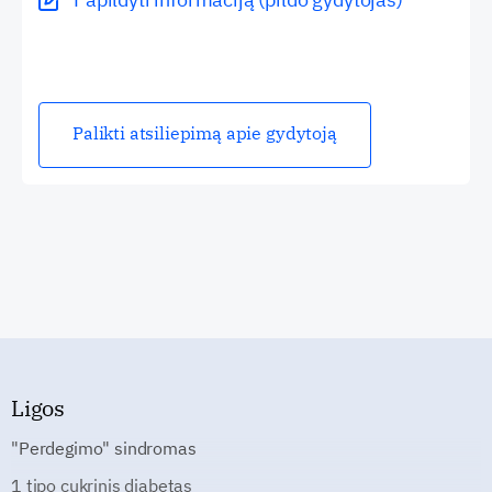
Palikti atsiliepimą apie gydytoją
Ligos
"Perdegimo" sindromas
1 tipo cukrinis diabetas