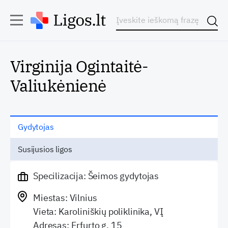
Virginija Ogintaitė-
Valiukėnienė
Gydytojas
Susijusios ligos
Specilizacija: Šeimos gydytojas
Miestas: Vilnius
Vieta: Karoliniškių poliklinika, VĮ
Adresas: Erfurto g. 15