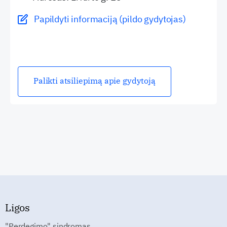
Papildyti informaciją (pildo gydytojas)
Palikti atsiliepimą apie gydytoją
Ligos
"Perdegimo" sindromas