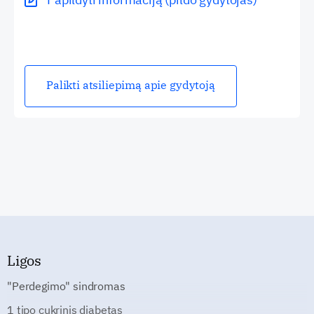
Palikti atsiliepimą apie gydytoją
Ligos
"Perdegimo" sindromas
1 tipo cukrinis diabetas