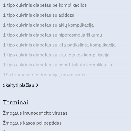
1 tipo cukrinis diabetas be komplikacijos
1 tipo cukrinis diabetas su acidoze
1 tipo cukrinis diabetas su akių komplikacija
1 tipo cukrinis diabetas su hiperosmoliariškumu
1 tipo cukrinis diabetas su kita patikslinta komplikacija
1 tipo cukrinis diabetas su kraujotakos komplikacija
1 tipo cukrinis diabetas su nepatikslinta komplikacija
18 chromosomos trisomija, mozaicizmas
Skaityti plačiau
Terminai
Žmogaus imunodeficito virusas
Žmogaus kasos polipeptidas