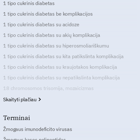
1 tipo cukrinis diabetas
1 tipo cukrinis diabetas be komplikacijos
1 tipo cukrinis diabetas su acidoze
1 tipo cukrinis diabetas su akių komplikacija
1 tipo cukrinis diabetas su hiperosmoliariškumu
1 tipo cukrinis diabetas su kita patikslinta komplikacija
1 tipo cukrinis diabetas su kraujotakos komplikacija
1 tipo cukrinis diabetas su nepatikslinta komplikacija
18 chromosomos trisomija, mozaicizmas
Skaityti plačiau
Terminai
Žmogaus imunodeficito virusas
Žmogaus kasos polipeptidas