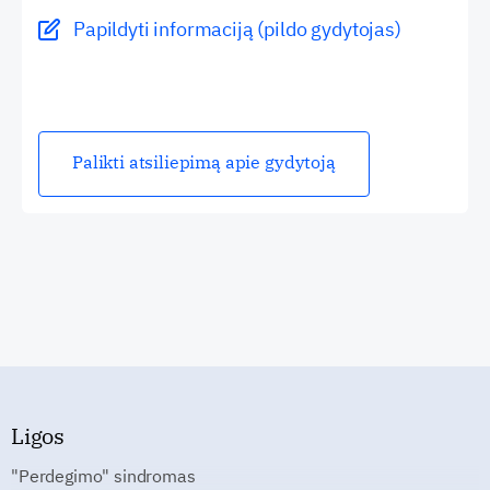
Papildyti informaciją (pildo gydytojas)
Palikti atsiliepimą apie gydytoją
Ligos
"Perdegimo" sindromas