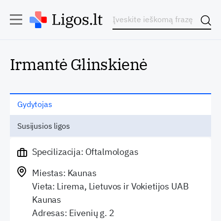
Irmantė Glinskienė
Gydytojas
Susijusios ligos
Specilizacija: Oftalmologas
Miestas: Kaunas
Vieta: Lirema, Lietuvos ir Vokietijos UAB
Kaunas
Adresas: Eivenių g. 2