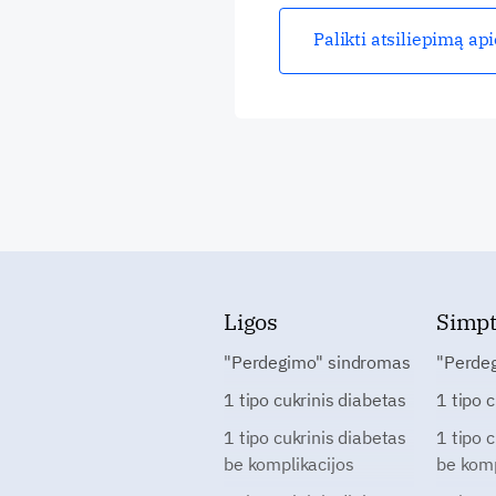
Palikti atsiliepimą ap
Ligos
Simp
"Perdegimo" sindromas
"Perde
1 tipo cukrinis diabetas
1 tipo 
1 tipo cukrinis diabetas
1 tipo 
be komplikacijos
be komp