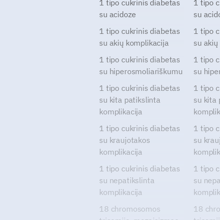
1 tipo cukrinis diabetas
1 tipo 
su acidoze
su acid
1 tipo cukrinis diabetas
1 tipo 
su akių komplikacija
su akių
1 tipo cukrinis diabetas
1 tipo 
su hiperosmoliariškumu
su hipe
1 tipo cukrinis diabetas
1 tipo 
su kita patikslinta
su kita 
komplikacija
komplik
1 tipo cukrinis diabetas
1 tipo 
su kraujotakos
su krau
komplikacija
komplik
1 tipo cukrinis diabetas
1 tipo 
su nepatikslinta
su nepa
komplikacija
komplik
18 chromosomos
18 chr