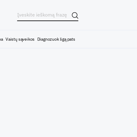
ba
Vaistų sąveikos
Diagnozuok ligą pats