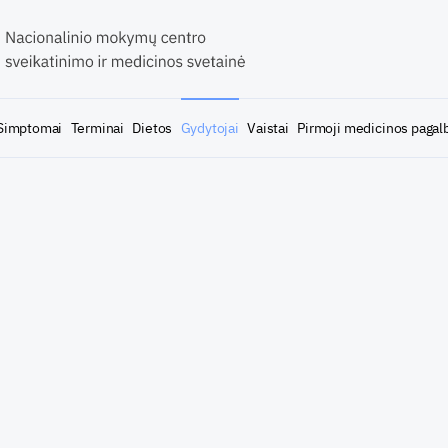
Simptomai
Terminai
Dietos
Gydytojai
Vaistai
Pirmoji medicinos pagal