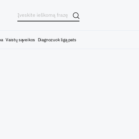
ba
Vaistų sąveikos
Diagnozuok ligą pats