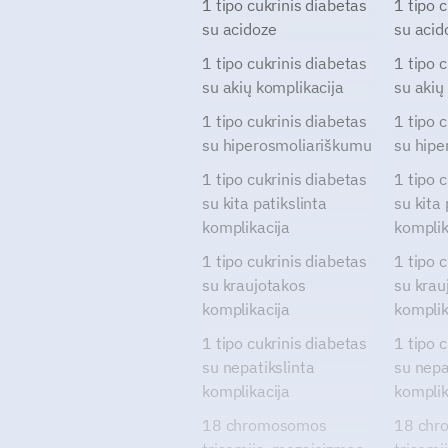
1 tipo cukrinis diabetas
1 tipo 
su acidoze
su acid
1 tipo cukrinis diabetas
1 tipo 
su akių komplikacija
su akių
1 tipo cukrinis diabetas
1 tipo 
su hiperosmoliariškumu
su hipe
1 tipo cukrinis diabetas
1 tipo 
su kita patikslinta
su kita 
komplikacija
komplik
1 tipo cukrinis diabetas
1 tipo 
su kraujotakos
su krau
komplikacija
komplik
1 tipo cukrinis diabetas
1 tipo 
su nepatikslinta
su nepa
komplikacija
komplik
18 chromosomos
18 chr