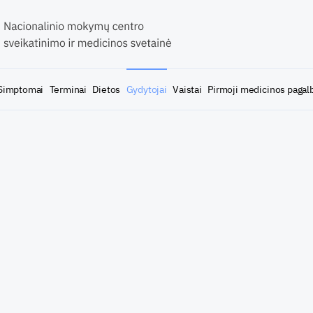
Simptomai
Terminai
Dietos
Gydytojai
Vaistai
Pirmoji medicinos pagal