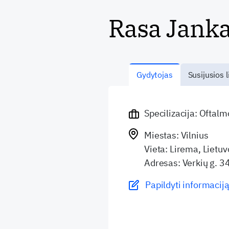
Rasa Jank
Gydytojas
Susijusios l
Specilizacija: Oftal
Miestas: Vilnius
Vieta: Lirema, Lietuv
Adresas: Verkių g. 3
Papildyti informaciją