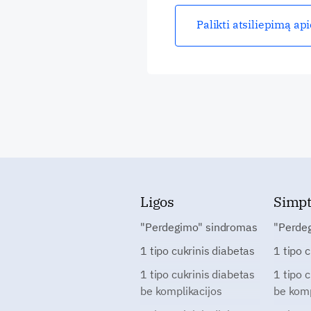
Palikti atsiliepimą ap
Ligos
Simp
"Perdegimo" sindromas
"Perde
1 tipo cukrinis diabetas
1 tipo 
1 tipo cukrinis diabetas
1 tipo 
be komplikacijos
be komp