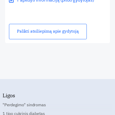
Palikti atsiliepimą apie gydytoją
Ligos
"Perdegimo" sindromas
1 tipo cukrinis diabetas