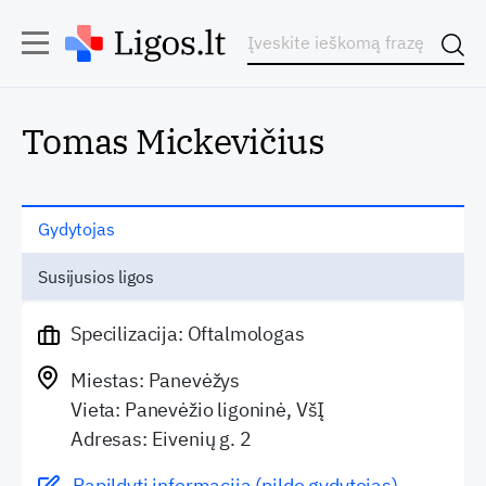
Tomas Mickevičius
Gydytojas
Susijusios ligos
Specilizacija: Oftalmologas
Miestas: Panevėžys
Vieta: Panevėžio ligoninė, VšĮ
Adresas: Eivenių g. 2
Papildyti informaciją (pildo gydytojas)