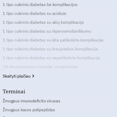
1 tipo cukrinis diabetas be komplikacijos
1 tipo cukrinis diabetas su acidoze
1 tipo cukrinis diabetas su akių komplikacija
1 tipo cukrinis diabetas su hiperosmoliariškumu
1 tipo cukrinis diabetas su kita patikslinta komplikacija
1 tipo cukrinis diabetas su kraujotakos komplikacija
1 tipo cukrinis diabetas su nepatikslinta komplikacija
18 chromosomos trisomija, mozaicizmas
Skaityti plačiau
Terminai
Žmogaus imunodeficito virusas
Žmogaus kasos polipeptidas