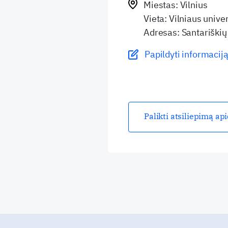
Miestas: Vilnius
Vieta: Vilniaus unive
Adresas: Santariškių 
Papildyti informaciją
Palikti atsiliepimą ap