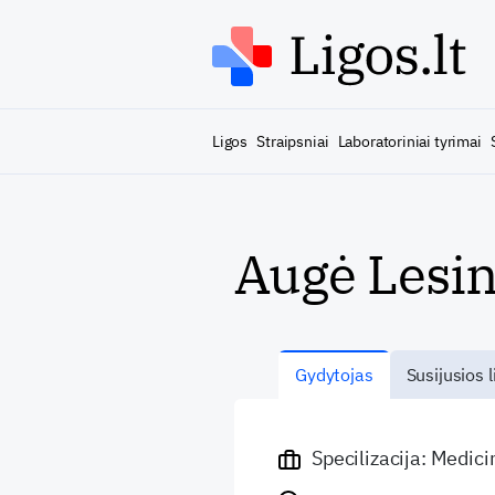
Ligos
Straipsniai
Laboratoriniai tyrimai
Augė Lesin
Gydytojas
Susijusios l
Specilizacija: Medic