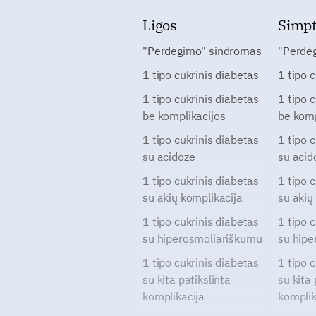
Ligos
Simp
"Perdegimo" sindromas
"Perde
1 tipo cukrinis diabetas
1 tipo 
1 tipo cukrinis diabetas
1 tipo 
be komplikacijos
be komp
1 tipo cukrinis diabetas
1 tipo 
su acidoze
su acid
1 tipo cukrinis diabetas
1 tipo 
su akių komplikacija
su akių
1 tipo cukrinis diabetas
1 tipo 
su hiperosmoliariškumu
su hipe
1 tipo cukrinis diabetas
1 tipo 
su kita patikslinta
su kita 
komplikacija
komplik