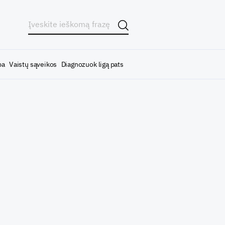
ba
Vaistų sąveikos
Diagnozuok ligą pats