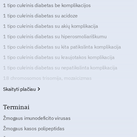
1 tipo cukrinis diabetas be komplikacijos
1 tipo cukrinis diabetas su acidoze
1 tipo cukrinis diabetas su akių komplikacija
1 tipo cukrinis diabetas su hiperosmoliariškumu
1 tipo cukrinis diabetas su kita patikslinta komplikacija
1 tipo cukrinis diabetas su kraujotakos komplikacija
1 tipo cukrinis diabetas su nepatikslinta komplikacija
18 chromosomos trisomija, mozaicizmas
Skaityti plačiau
Terminai
Žmogaus imunodeficito virusas
Žmogaus kasos polipeptidas