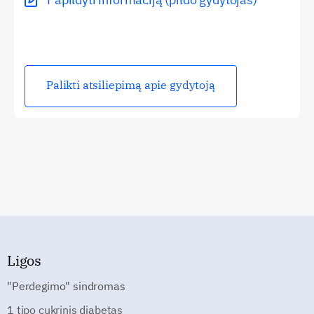
Palikti atsiliepimą apie gydytoją
Ligos
"Perdegimo" sindromas
1 tipo cukrinis diabetas