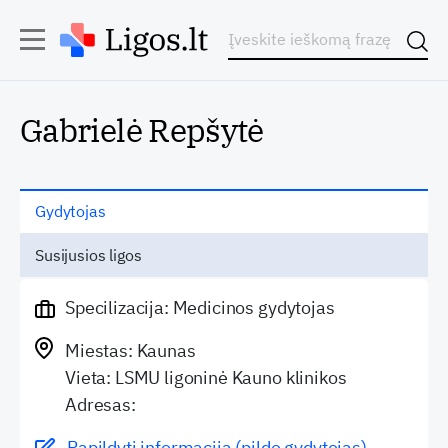
Gabrielė Repšytė
Gydytojas
Susijusios ligos
Specilizacija: Medicinos gydytojas
Miestas: Kaunas
Vieta: LSMU ligoninė Kauno klinikos
Adresas:
Papildyti informaciją (pildo gydytojas)