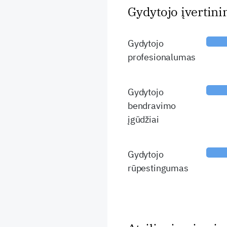
Gydytojo įvertin
Gydytojo
profesionalumas
Gydytojo
bendravimo
įgūdžiai
Gydytojo
rūpestingumas