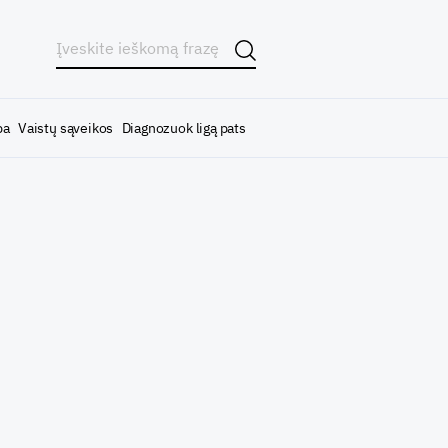
ba
Vaistų sąveikos
Diagnozuok ligą pats