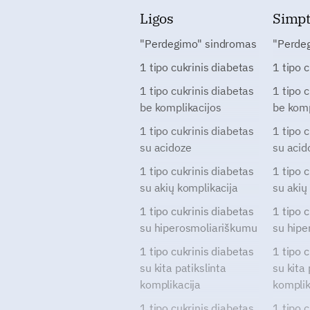
Ligos
Simp
"Perdegimo" sindromas
"Perde
1 tipo cukrinis diabetas
1 tipo 
1 tipo cukrinis diabetas
1 tipo 
be komplikacijos
be komp
1 tipo cukrinis diabetas
1 tipo 
su acidoze
su acid
1 tipo cukrinis diabetas
1 tipo 
su akių komplikacija
su akių
1 tipo cukrinis diabetas
1 tipo 
su hiperosmoliariškumu
su hipe
1 tipo cukrinis diabetas
1 tipo 
su kita patikslinta
su kita 
komplikacija
komplik
1 tipo cukrinis diabetas
1 tipo 