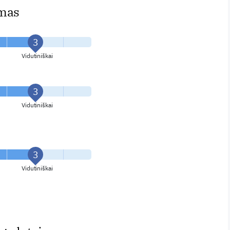
imas
Vidutiniškai
Vidutiniškai
Vidutiniškai