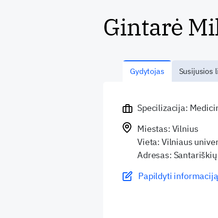
Gintarė Mi
Gydytojas
Susijusios l
Specilizacija: Medic
Miestas: Vilnius
Vieta: Vilniaus unive
Adresas: Santariškių 
Papildyti informaciją