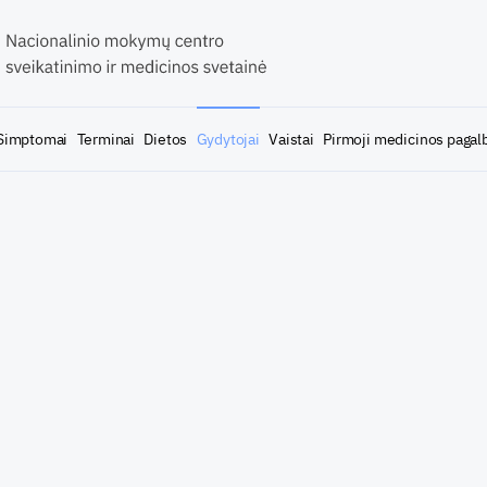
Simptomai
Terminai
Dietos
Gydytojai
Vaistai
Pirmoji medicinos pagal