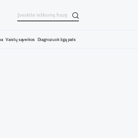
ba
Vaistų sąveikos
Diagnozuok ligą pats