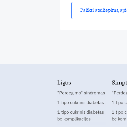
Palikti atsiliepimą ap
Ligos
Simp
"Perdegimo" sindromas
"Perde
1 tipo cukrinis diabetas
1 tipo 
1 tipo cukrinis diabetas
1 tipo 
be komplikacijos
be komp