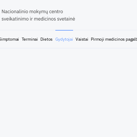
Simptomai
Terminai
Dietos
Gydytojai
Vaistai
Pirmoji medicinos pagal