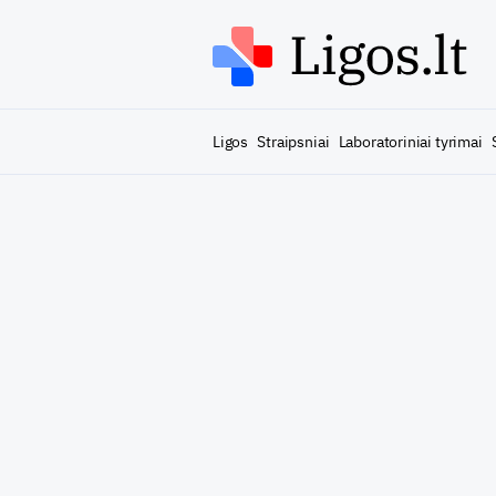
Ligos
Straipsniai
Laboratoriniai tyrimai