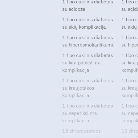
1 tipo cukrinis diabetas
1 tipo 
su acidoze
su acid
1 tipo cukrinis diabetas
1 tipo 
su akių komplikacija
su akių
1 tipo cukrinis diabetas
1 tipo 
su hiperosmoliariškumu
su hipe
1 tipo cukrinis diabetas
1 tipo 
su kita patikslinta
su kita 
komplikacija
komplik
1 tipo cukrinis diabetas
1 tipo 
su kraujotakos
su krau
komplikacija
komplik
1 tipo cukrinis diabetas
1 tipo 
su nepatikslinta
su nepa
komplikacija
komplik
18 chromosomos
18 chr