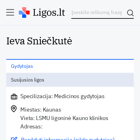
Ieva Sniečkutė
Gydytojas
Susijusios ligos
Specilizacija: Medicinos gydytojas
Miestas: Kaunas
Vieta: LSMU ligoninė Kauno klinikos
Adresas:
Papildyti informaciją (pildo gydytojas)