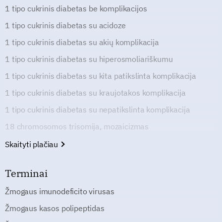
1 tipo cukrinis diabetas be komplikacijos
1 tipo cukrinis diabetas su acidoze
1 tipo cukrinis diabetas su akių komplikacija
1 tipo cukrinis diabetas su hiperosmoliariškumu
1 tipo cukrinis diabetas su kita patikslinta komplikacija
1 tipo cukrinis diabetas su kraujotakos komplikacija
1 tipo cukrinis diabetas su nepatikslinta komplikacija
18 chromosomos trisomija, mozaicizmas
Skaityti plačiau
Terminai
Žmogaus imunodeficito virusas
Žmogaus kasos polipeptidas