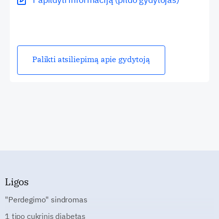
Palikti atsiliepimą apie gydytoją
Ligos
"Perdegimo" sindromas
1 tipo cukrinis diabetas