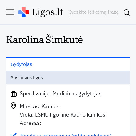
Karolina Šimkutė
Gydytojas
Susijusios ligos
Specilizacija: Medicinos gydytojas
Miestas: Kaunas
Vieta: LSMU ligoninė Kauno klinikos
Adresas:
Papildyti informaciją (pildo gydytojas)