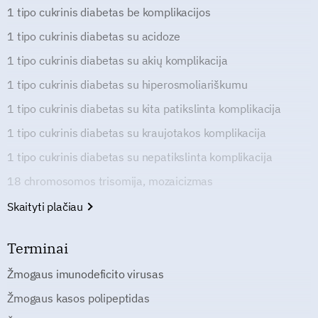
1 tipo cukrinis diabetas be komplikacijos
1 tipo cukrinis diabetas su acidoze
1 tipo cukrinis diabetas su akių komplikacija
1 tipo cukrinis diabetas su hiperosmoliariškumu
1 tipo cukrinis diabetas su kita patikslinta komplikacija
1 tipo cukrinis diabetas su kraujotakos komplikacija
1 tipo cukrinis diabetas su nepatikslinta komplikacija
18 chromosomos trisomija, mozaicizmas
Skaityti plačiau
Terminai
Žmogaus imunodeficito virusas
Žmogaus kasos polipeptidas