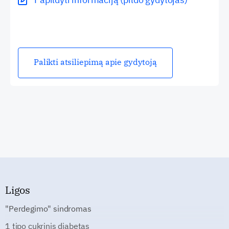
Palikti atsiliepimą apie gydytoją
Ligos
"Perdegimo" sindromas
1 tipo cukrinis diabetas