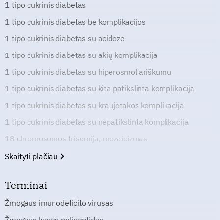
1 tipo cukrinis diabetas
1 tipo cukrinis diabetas be komplikacijos
1 tipo cukrinis diabetas su acidoze
1 tipo cukrinis diabetas su akių komplikacija
1 tipo cukrinis diabetas su hiperosmoliariškumu
1 tipo cukrinis diabetas su kita patikslinta komplikacija
1 tipo cukrinis diabetas su kraujotakos komplikacija
1 tipo cukrinis diabetas su nepatikslinta komplikacija
18 chromosomos trisomija, mozaicizmas
Skaityti plačiau
Terminai
Žmogaus imunodeficito virusas
Žmogaus kasos polipeptidas