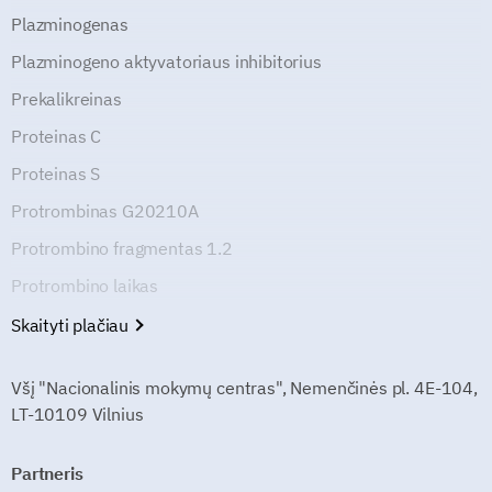
Plazminogenas
Plazminogeno aktyvatoriaus inhibitorius
Prekalikreinas
Proteinas C
Proteinas S
Protrombinas G20210A
Protrombino fragmentas 1.2
Protrombino laikas
Skaityti plačiau
Všį "Nacionalinis mokymų centras", Nemenčinės pl. 4E-104,
LT-10109 Vilnius
Partneris