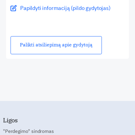
Papildyti informaciją (pildo gydytojas)
Palikti atsiliepimą apie gydytoją
Ligos
"Perdegimo" sindromas