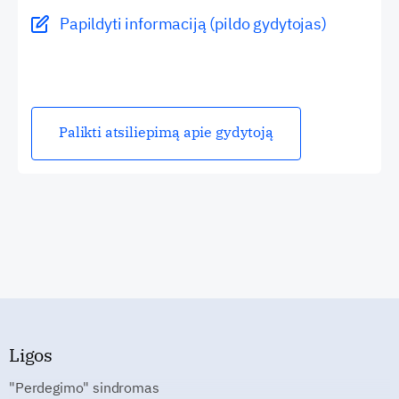
Papildyti informaciją (pildo gydytojas)
Palikti atsiliepimą apie gydytoją
Ligos
"Perdegimo" sindromas