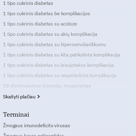
1 tipo cukrinis diabetas
1 tipo cukrinis diabetas be komplikacijos
1 tipo cukrinis diabetas su acidoze
1 tipo cukrinis diabetas su akių komplikacija
1 tipo cukrinis diabetas su hiperosmoliariškumu
1 tipo cukrinis diabetas su kita patikslinta komplikacija
1 tipo cukrinis diabetas su kraujotakos komplikacija
1 tipo cukrinis diabetas su nepatikslinta komplikacija
18 chromosomos trisomija, mozaicizmas
Skaityti plačiau
Terminai
Žmogaus imunodeficito virusas
Žmogaus kasos polipeptidas