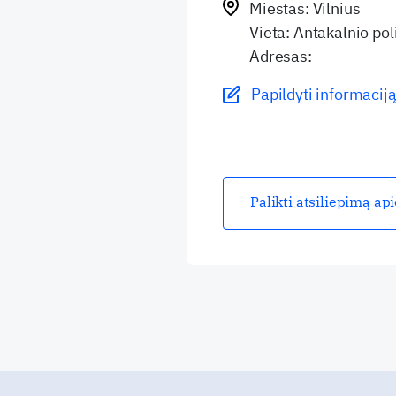
Miestas: Vilnius
Vieta: Antakalnio pol
Adresas:
Papildyti informaciją
Palikti atsiliepimą ap