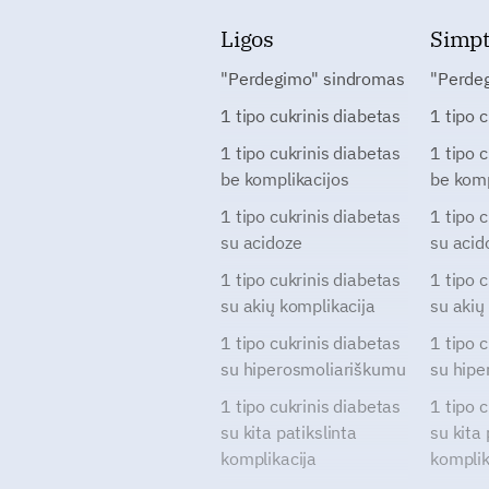
Ligos
Simp
"Perdegimo" sindromas
"Perde
1 tipo cukrinis diabetas
1 tipo 
1 tipo cukrinis diabetas
1 tipo 
be komplikacijos
be komp
1 tipo cukrinis diabetas
1 tipo 
su acidoze
su acid
1 tipo cukrinis diabetas
1 tipo 
su akių komplikacija
su akių
1 tipo cukrinis diabetas
1 tipo 
su hiperosmoliariškumu
su hipe
1 tipo cukrinis diabetas
1 tipo 
su kita patikslinta
su kita 
komplikacija
komplik