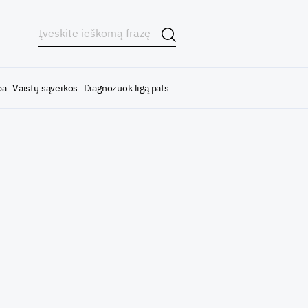
ba
Vaistų sąveikos
Diagnozuok ligą pats