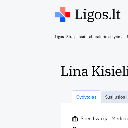
Ligos
Straipsniai
Laboratoriniai tyrimai
Lina Kisiel
Gydytojas
Susijusios l
Specilizacija: Medic