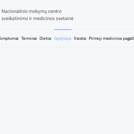
Simptomai
Terminai
Dietos
Gydytojai
Vaistai
Pirmoji medicinos pagal