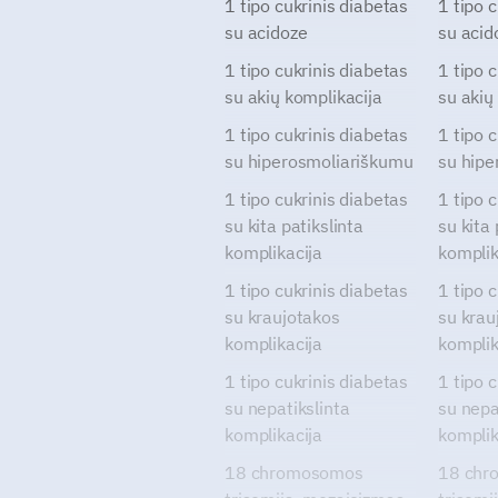
1 tipo cukrinis diabetas
1 tipo 
su acidoze
su acid
1 tipo cukrinis diabetas
1 tipo 
su akių komplikacija
su akių
1 tipo cukrinis diabetas
1 tipo 
su hiperosmoliariškumu
su hipe
1 tipo cukrinis diabetas
1 tipo 
su kita patikslinta
su kita 
komplikacija
komplik
1 tipo cukrinis diabetas
1 tipo 
su kraujotakos
su krau
komplikacija
komplik
1 tipo cukrinis diabetas
1 tipo 
su nepatikslinta
su nepa
komplikacija
komplik
18 chromosomos
18 chr