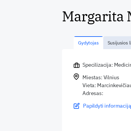
Margarita
Gydytojas
Susijusios l
Specilizacija: Medic
Miestas: Vilnius
Vieta: Marcinkevičiau
Adresas:
Papildyti informaciją