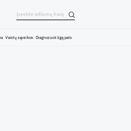
ba
Vaistų sąveikos
Diagnozuok ligą pats