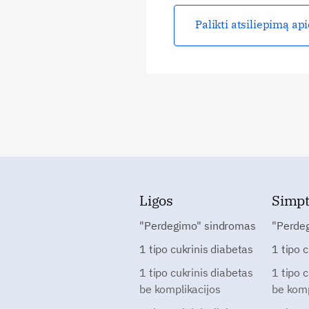
Palikti atsiliepimą ap
Ligos
Simp
"Perdegimo" sindromas
"Perde
1 tipo cukrinis diabetas
1 tipo 
1 tipo cukrinis diabetas
1 tipo 
be komplikacijos
be komp