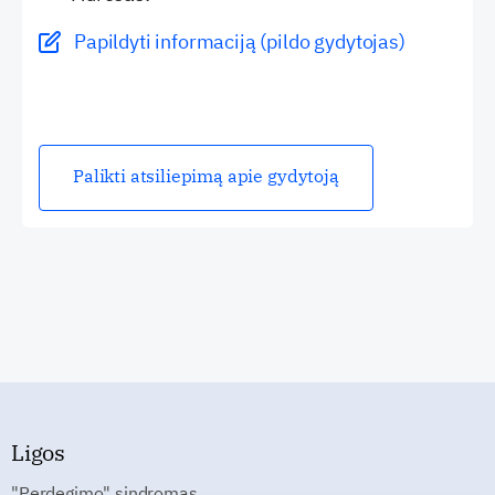
Papildyti informaciją (pildo gydytojas)
Palikti atsiliepimą apie gydytoją
Ligos
"Perdegimo" sindromas