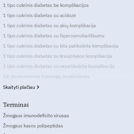
1 tipo cukrinis diabetas be komplikacijos
1 tipo cukrinis diabetas su acidoze
1 tipo cukrinis diabetas su akių komplikacija
1 tipo cukrinis diabetas su hiperosmoliariškumu
1 tipo cukrinis diabetas su kita patikslinta komplikacija
1 tipo cukrinis diabetas su kraujotakos komplikacija
1 tipo cukrinis diabetas su nepatikslinta komplikacija
18 chromosomos trisomija, mozaicizmas
Skaityti plačiau
Terminai
Žmogaus imunodeficito virusas
Žmogaus kasos polipeptidas