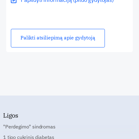
Palikti atsiliepimą apie gydytoją
Ligos
"Perdegimo" sindromas
1 tipo cukrinis diabetas