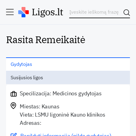
Rasita Remeikaitė
Gydytojas
Susijusios ligos
Specilizacija: Medicinos gydytojas
Miestas: Kaunas
Vieta: LSMU ligoninė Kauno klinikos
Adresas:
Papildyti informaciją (pildo gydytojas)