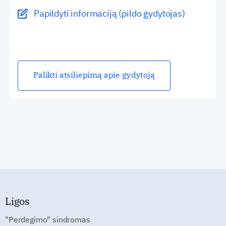
Papildyti informaciją (pildo gydytojas)
Palikti atsiliepimą apie gydytoją
Ligos
"Perdegimo" sindromas