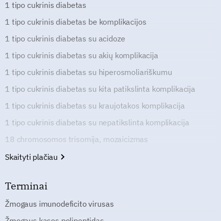
1 tipo cukrinis diabetas
1 tipo cukrinis diabetas be komplikacijos
1 tipo cukrinis diabetas su acidoze
1 tipo cukrinis diabetas su akių komplikacija
1 tipo cukrinis diabetas su hiperosmoliariškumu
1 tipo cukrinis diabetas su kita patikslinta komplikacija
1 tipo cukrinis diabetas su kraujotakos komplikacija
1 tipo cukrinis diabetas su nepatikslinta komplikacija
18 chromosomos trisomija, mozaicizmas
Skaityti plačiau
Terminai
Žmogaus imunodeficito virusas
Žmogaus kasos polipeptidas