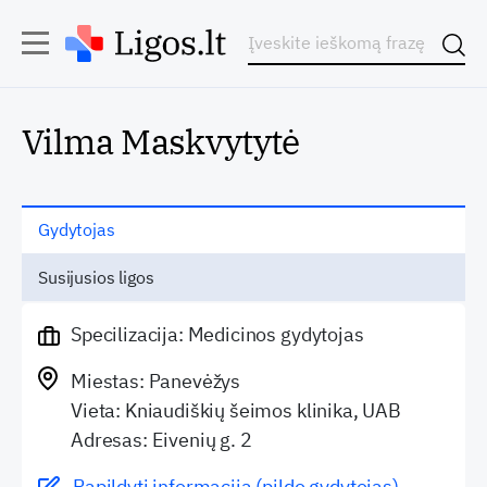
Vilma Maskvytytė
Gydytojas
Susijusios ligos
Specilizacija: Medicinos gydytojas
Miestas: Panevėžys
Vieta: Kniaudiškių šeimos klinika, UAB
Adresas: Eivenių g. 2
Papildyti informaciją (pildo gydytojas)