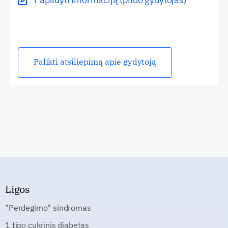
Palikti atsiliepimą apie gydytoją
Ligos
"Perdegimo" sindromas
1 tipo cukrinis diabetas