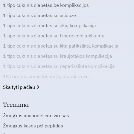
1 tipo cukrinis diabetas be komplikacijos
1 tipo cukrinis diabetas su acidoze
1 tipo cukrinis diabetas su akių komplikacija
1 tipo cukrinis diabetas su hiperosmoliariškumu
1 tipo cukrinis diabetas su kita patikslinta komplikacija
1 tipo cukrinis diabetas su kraujotakos komplikacija
1 tipo cukrinis diabetas su nepatikslinta komplikacija
18 chromosomos trisomija, mozaicizmas
Skaityti plačiau
Terminai
Žmogaus imunodeficito virusas
Žmogaus kasos polipeptidas