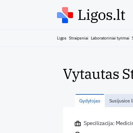
Ligos
Straipsniai
Laboratoriniai tyrimai
Vytautas S
Gydytojas
Susijusios l
Specilizacija: Medic