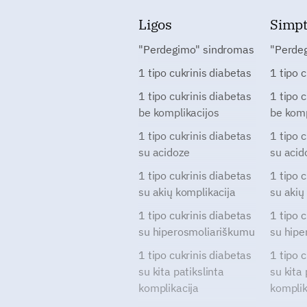
Ligos
Simp
"Perdegimo" sindromas
"Perde
1 tipo cukrinis diabetas
1 tipo 
1 tipo cukrinis diabetas
1 tipo 
be komplikacijos
be komp
1 tipo cukrinis diabetas
1 tipo 
su acidoze
su acid
1 tipo cukrinis diabetas
1 tipo 
su akių komplikacija
su akių
1 tipo cukrinis diabetas
1 tipo 
su hiperosmoliariškumu
su hipe
1 tipo cukrinis diabetas
1 tipo 
su kita patikslinta
su kita 
komplikacija
komplik