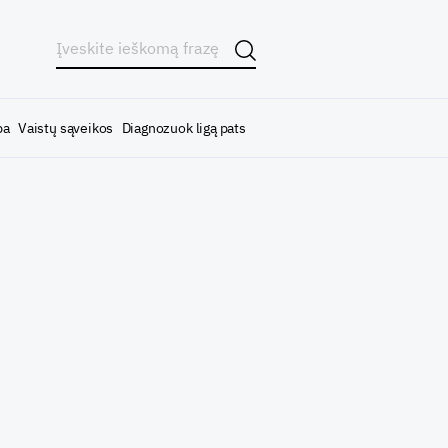
ba
Vaistų sąveikos
Diagnozuok ligą pats