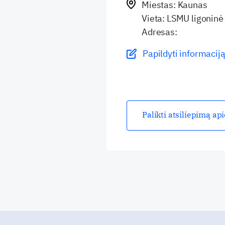
Miestas: Kaunas
Vieta: LSMU ligoninė
Adresas:
Papildyti informaciją
Palikti atsiliepimą ap