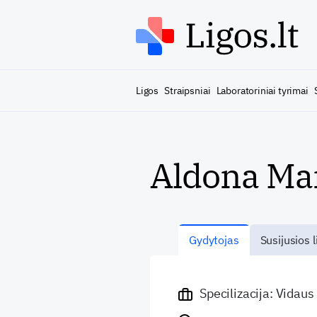
Ligos
Straipsniai
Laboratoriniai tyrimai
Aldona Ma
Gydytojas
Susijusios l
Specilizacija: Vidaus