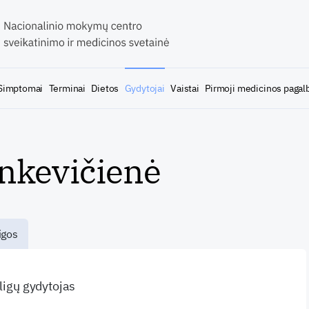
Simptomai
Terminai
Dietos
Gydytojai
Vaistai
Pirmoji medicinos pagal
nkevičienė
igos
 ligų gydytojas