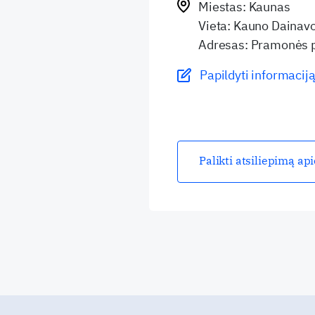
Miestas: Kaunas
Vieta: Kauno Dainavos
Adresas: Pramonės p
Papildyti informaciją
Palikti atsiliepimą ap