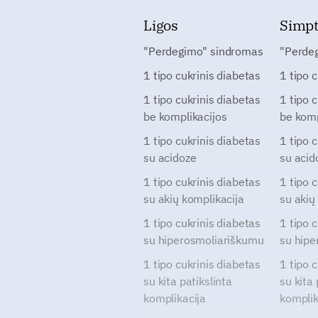
Ligos
Simp
"Perdegimo" sindromas
"Perde
1 tipo cukrinis diabetas
1 tipo 
1 tipo cukrinis diabetas
1 tipo 
be komplikacijos
be komp
1 tipo cukrinis diabetas
1 tipo 
su acidoze
su acid
1 tipo cukrinis diabetas
1 tipo 
su akių komplikacija
su akių
1 tipo cukrinis diabetas
1 tipo 
su hiperosmoliariškumu
su hipe
1 tipo cukrinis diabetas
1 tipo 
su kita patikslinta
su kita 
komplikacija
komplik