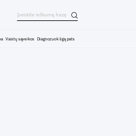
ba
Vaistų sąveikos
Diagnozuok ligą pats