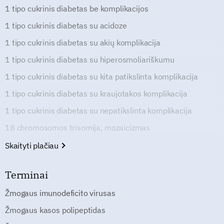
1 tipo cukrinis diabetas be komplikacijos
1 tipo cukrinis diabetas su acidoze
1 tipo cukrinis diabetas su akių komplikacija
1 tipo cukrinis diabetas su hiperosmoliariškumu
1 tipo cukrinis diabetas su kita patikslinta komplikacija
1 tipo cukrinis diabetas su kraujotakos komplikacija
1 tipo cukrinis diabetas su nepatikslinta komplikacija
18 chromosomos trisomija, mozaicizmas
Skaityti plačiau
Terminai
Žmogaus imunodeficito virusas
Žmogaus kasos polipeptidas