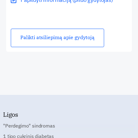
Palikti atsiliepimą apie gydytoją
Ligos
"Perdegimo" sindromas
1 tipo cukrinis diabetas