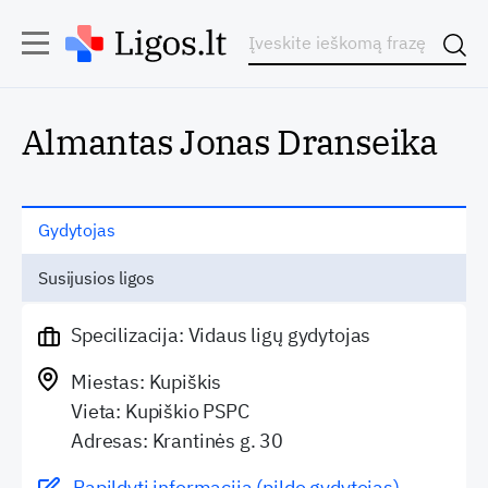
Almantas Jonas Dranseika
Gydytojas
Susijusios ligos
Specilizacija: Vidaus ligų gydytojas
Miestas: Kupiškis
Vieta: Kupiškio PSPC
Adresas: Krantinės g. 30
Papildyti informaciją (pildo gydytojas)