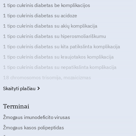
1 tipo cukrinis diabetas be komplikacijos
1 tipo cukrinis diabetas su acidoze
1 tipo cukrinis diabetas su akių komplikacija
1 tipo cukrinis diabetas su hiperosmoliariškumu
1 tipo cukrinis diabetas su kita patikslinta komplikacija
1 tipo cukrinis diabetas su kraujotakos komplikacija
1 tipo cukrinis diabetas su nepatikslinta komplikacija
18 chromosomos trisomija, mozaicizmas
Skaityti plačiau
Terminai
Žmogaus imunodeficito virusas
Žmogaus kasos polipeptidas