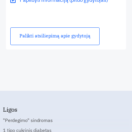
Palikti atsiliepimą apie gydytoją
Ligos
"Perdegimo" sindromas
1 tipo cukrinis diabetas