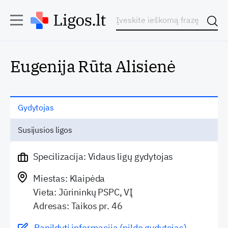
Eugenija Rūta Alisienė
Gydytojas
Susijusios ligos
Specilizacija: Vidaus ligų gydytojas
Miestas: Klaipėda
Vieta: Jūrininkų PSPC, VĮ
Adresas: Taikos pr. 46
Papildyti informaciją (pildo gydytojas)