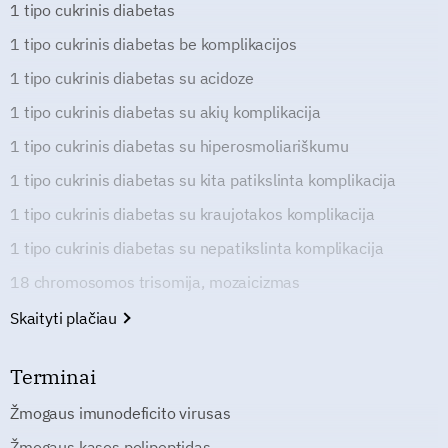
1 tipo cukrinis diabetas
1 tipo cukrinis diabetas be komplikacijos
1 tipo cukrinis diabetas su acidoze
1 tipo cukrinis diabetas su akių komplikacija
1 tipo cukrinis diabetas su hiperosmoliariškumu
1 tipo cukrinis diabetas su kita patikslinta komplikacija
1 tipo cukrinis diabetas su kraujotakos komplikacija
1 tipo cukrinis diabetas su nepatikslinta komplikacija
18 chromosomos trisomija, mozaicizmas
Skaityti plačiau
Terminai
Žmogaus imunodeficito virusas
Žmogaus kasos polipeptidas