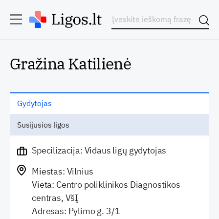
Gražina Katilienė
Gydytojas
Susijusios ligos
Specilizacija: Vidaus ligų gydytojas
Miestas: Vilnius
Vieta: Centro poliklinikos Diagnostikos
centras, VšĮ
Adresas: Pylimo g. 3/1