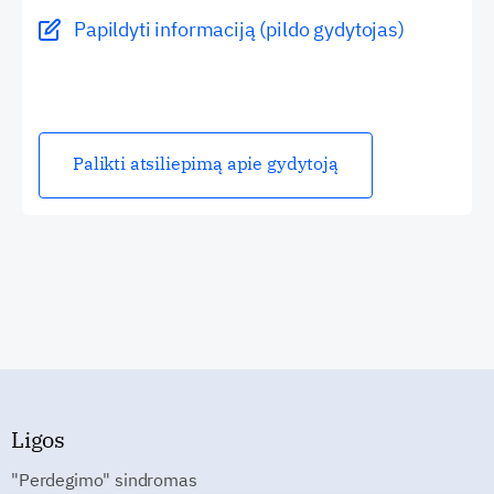
Papildyti informaciją (pildo gydytojas)
Palikti atsiliepimą apie gydytoją
Ligos
"Perdegimo" sindromas