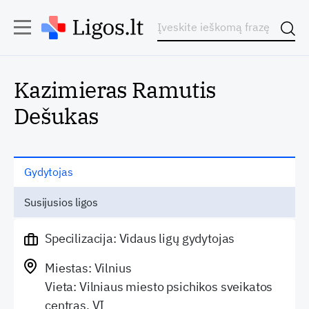
Kazimieras Ramutis
Dešukas
Gydytojas
Susijusios ligos
Specilizacija: Vidaus ligų gydytojas
Miestas: Vilnius
Vieta: Vilniaus miesto psichikos sveikatos
centras, VĮ