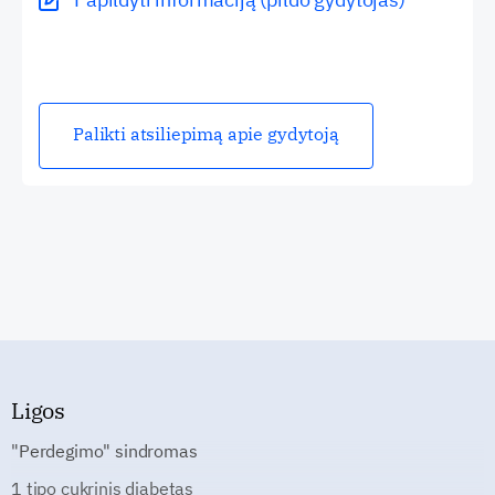
Palikti atsiliepimą apie gydytoją
Ligos
"Perdegimo" sindromas
1 tipo cukrinis diabetas