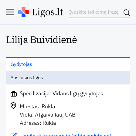
Lilija Buividienė
Gydytojas
Susijusios ligos
Specilizacija: Vidaus ligų gydytojas
Miestas: Rukla
Vieta: Atgaiva tau, UAB
Adresas: Rukla
Papildyti informaciją (pildo gydytojas)