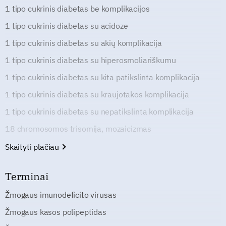
1 tipo cukrinis diabetas be komplikacijos
1 tipo cukrinis diabetas su acidoze
1 tipo cukrinis diabetas su akių komplikacija
1 tipo cukrinis diabetas su hiperosmoliariškumu
1 tipo cukrinis diabetas su kita patikslinta komplikacija
1 tipo cukrinis diabetas su kraujotakos komplikacija
1 tipo cukrinis diabetas su nepatikslinta komplikacija
18 chromosomos trisomija, mozaicizmas
Skaityti plačiau
Terminai
Žmogaus imunodeficito virusas
Žmogaus kasos polipeptidas