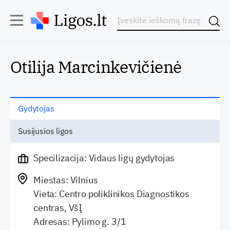
Otilija Marcinkevičienė
Gydytojas
Susijusios ligos
Specilizacija: Vidaus ligų gydytojas
Miestas: Vilnius
Vieta: Centro poliklinikos Diagnostikos
centras, VšĮ
Adresas: Pylimo g. 3/1