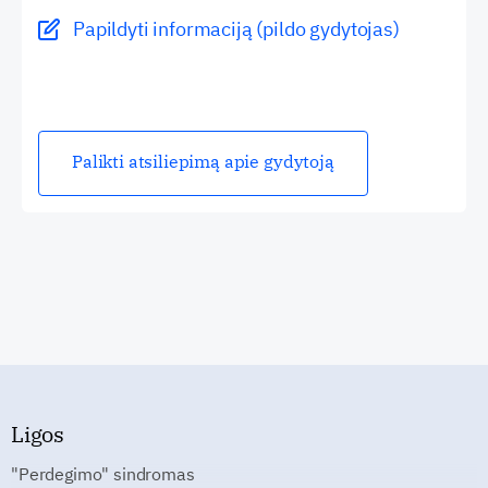
Papildyti informaciją (pildo gydytojas)
Palikti atsiliepimą apie gydytoją
Ligos
"Perdegimo" sindromas