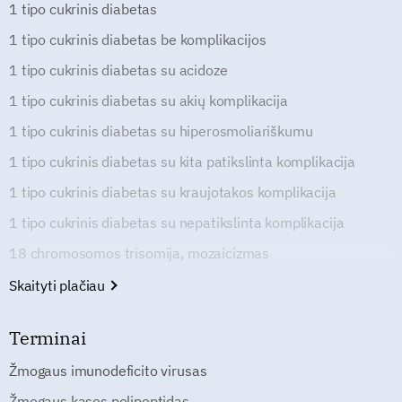
1 tipo cukrinis diabetas
1 tipo cukrinis diabetas be komplikacijos
1 tipo cukrinis diabetas su acidoze
1 tipo cukrinis diabetas su akių komplikacija
1 tipo cukrinis diabetas su hiperosmoliariškumu
1 tipo cukrinis diabetas su kita patikslinta komplikacija
1 tipo cukrinis diabetas su kraujotakos komplikacija
1 tipo cukrinis diabetas su nepatikslinta komplikacija
18 chromosomos trisomija, mozaicizmas
Skaityti plačiau
Terminai
Žmogaus imunodeficito virusas
Žmogaus kasos polipeptidas