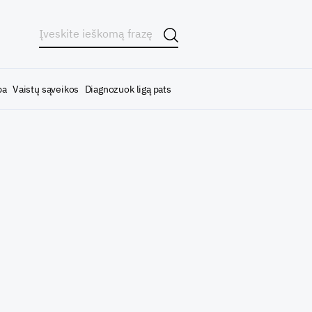
ba
Vaistų sąveikos
Diagnozuok ligą pats