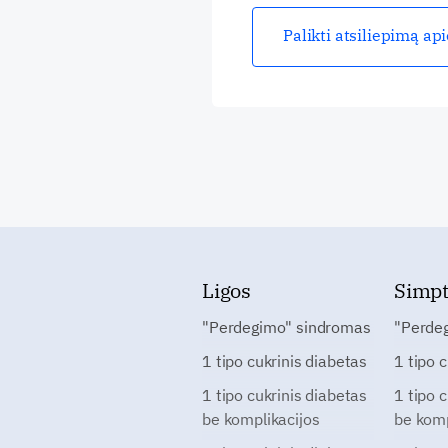
Palikti atsiliepimą ap
Ligos
Simp
"Perdegimo" sindromas
"Perde
1 tipo cukrinis diabetas
1 tipo 
1 tipo cukrinis diabetas
1 tipo 
be komplikacijos
be komp