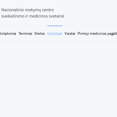
Simptomai
Terminai
Dietos
Gydytojai
Vaistai
Pirmoji medicinos pagal