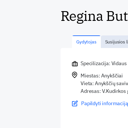
Regina Bu
Gydytojas
Susijusios l
Specilizacija: Vidaus
Miestas: Anykščiai
Vieta: Anykščių savi
Adresas: V.Kudirkos 
Papildyti informaciją