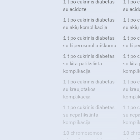
1 tipo cukrinis diabetas
1 tipo 
su acidoze
su acid
1 tipo cukrinis diabetas
1 tipo 
su akių komplikacija
su akių
1 tipo cukrinis diabetas
1 tipo 
su hiperosmoliariškumu
su hipe
1 tipo cukrinis diabetas
1 tipo 
su kita patikslinta
su kita 
komplikacija
komplik
1 tipo cukrinis diabetas
1 tipo 
su kraujotakos
su krau
komplikacija
komplik
1 tipo cukrinis diabetas
1 tipo 
su nepatikslinta
su nepa
komplikacija
komplik
18 chromosomos
18 chr