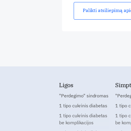
Palikti atsiliepimą ap
Ligos
Simp
"Perdegimo" sindromas
"Perde
1 tipo cukrinis diabetas
1 tipo 
1 tipo cukrinis diabetas
1 tipo 
be komplikacijos
be komp