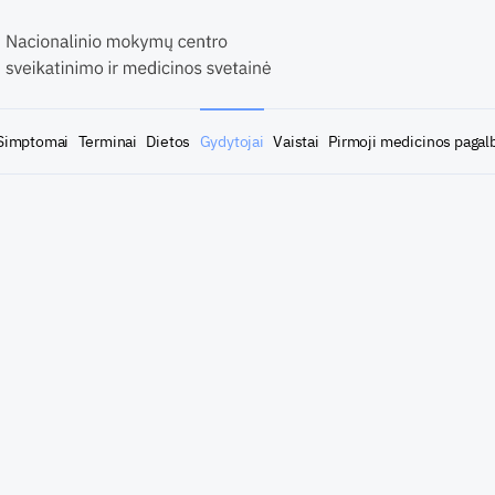
Simptomai
Terminai
Dietos
Gydytojai
Vaistai
Pirmoji medicinos pagal