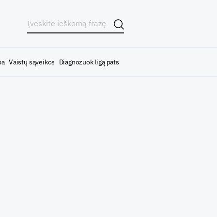
ba
Vaistų sąveikos
Diagnozuok ligą pats