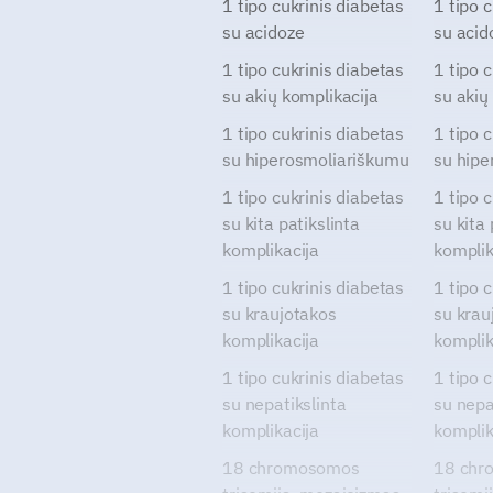
1 tipo cukrinis diabetas
1 tipo 
su acidoze
su acid
1 tipo cukrinis diabetas
1 tipo 
su akių komplikacija
su akių
1 tipo cukrinis diabetas
1 tipo 
su hiperosmoliariškumu
su hipe
1 tipo cukrinis diabetas
1 tipo 
su kita patikslinta
su kita 
komplikacija
komplik
1 tipo cukrinis diabetas
1 tipo 
su kraujotakos
su krau
komplikacija
komplik
1 tipo cukrinis diabetas
1 tipo 
su nepatikslinta
su nepa
komplikacija
komplik
18 chromosomos
18 chr