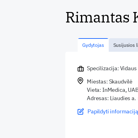
Rimantas K
Gydytojas
Susijusios l
Specilizacija: Vidaus
Miestas: Skaudvilė
Vieta: InMedica, UAB 
Adresas: Liaudies a.
Papildyti informaciją