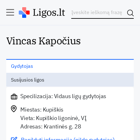
Vincas Kapočius
Gydytojas
Susijusios ligos
Specilizacija: Vidaus ligų gydytojas
Miestas: Kupiškis
Vieta: Kupiškio ligoninė, VĮ
Adresas: Krantinės g. 28
Papildyti informaciją (pildo gydytojas)