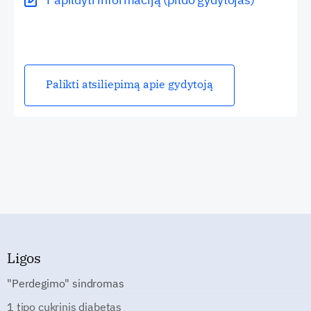
Palikti atsiliepimą apie gydytoją
Ligos
"Perdegimo" sindromas
1 tipo cukrinis diabetas