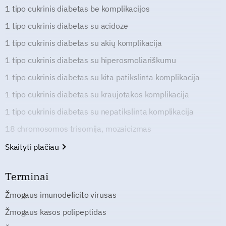
1 tipo cukrinis diabetas be komplikacijos
1 tipo cukrinis diabetas su acidoze
1 tipo cukrinis diabetas su akių komplikacija
1 tipo cukrinis diabetas su hiperosmoliariškumu
1 tipo cukrinis diabetas su kita patikslinta komplikacija
1 tipo cukrinis diabetas su kraujotakos komplikacija
1 tipo cukrinis diabetas su nepatikslinta komplikacija
18 chromosomos trisomija, mozaicizmas
Skaityti plačiau
Terminai
Žmogaus imunodeficito virusas
Žmogaus kasos polipeptidas