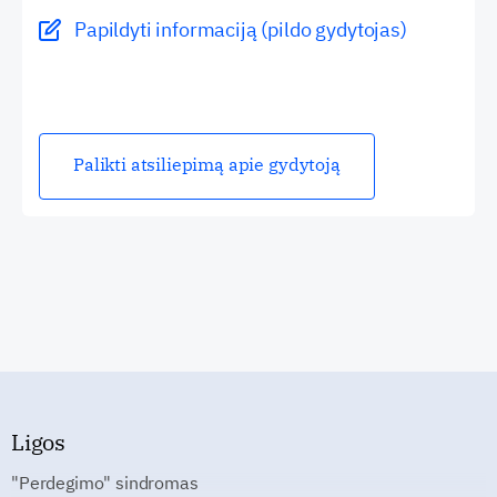
Papildyti informaciją (pildo gydytojas)
Palikti atsiliepimą apie gydytoją
Ligos
"Perdegimo" sindromas