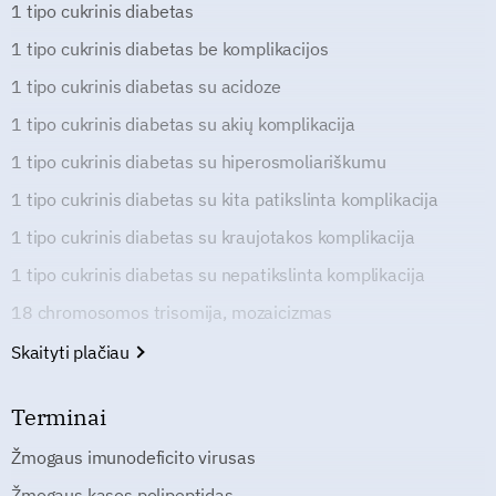
1 tipo cukrinis diabetas
1 tipo cukrinis diabetas be komplikacijos
1 tipo cukrinis diabetas su acidoze
1 tipo cukrinis diabetas su akių komplikacija
1 tipo cukrinis diabetas su hiperosmoliariškumu
1 tipo cukrinis diabetas su kita patikslinta komplikacija
1 tipo cukrinis diabetas su kraujotakos komplikacija
1 tipo cukrinis diabetas su nepatikslinta komplikacija
18 chromosomos trisomija, mozaicizmas
Skaityti plačiau
Terminai
Žmogaus imunodeficito virusas
Žmogaus kasos polipeptidas