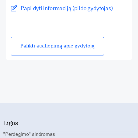
Papildyti informaciją (pildo gydytojas)
Palikti atsiliepimą apie gydytoją
Ligos
"Perdegimo" sindromas