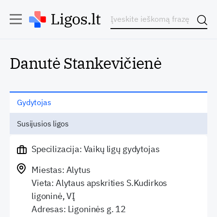
Danutė Stankevičienė
Gydytojas
Susijusios ligos
Specilizacija: Vaikų ligų gydytojas
Miestas: Alytus
Vieta: Alytaus apskrities S.Kudirkos
ligoninė, VĮ
Adresas: Ligoninės g. 12