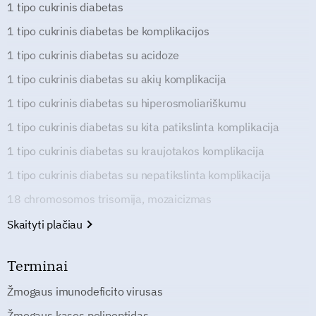
1 tipo cukrinis diabetas
1 tipo cukrinis diabetas be komplikacijos
1 tipo cukrinis diabetas su acidoze
1 tipo cukrinis diabetas su akių komplikacija
1 tipo cukrinis diabetas su hiperosmoliariškumu
1 tipo cukrinis diabetas su kita patikslinta komplikacija
1 tipo cukrinis diabetas su kraujotakos komplikacija
1 tipo cukrinis diabetas su nepatikslinta komplikacija
18 chromosomos trisomija, mozaicizmas
Skaityti plačiau
Terminai
Žmogaus imunodeficito virusas
Žmogaus kasos polipeptidas