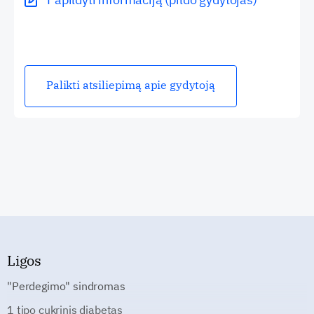
Palikti atsiliepimą apie gydytoją
Ligos
"Perdegimo" sindromas
1 tipo cukrinis diabetas