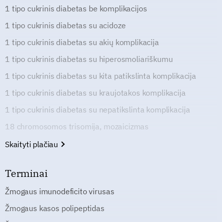
1 tipo cukrinis diabetas be komplikacijos
1 tipo cukrinis diabetas su acidoze
1 tipo cukrinis diabetas su akių komplikacija
1 tipo cukrinis diabetas su hiperosmoliariškumu
1 tipo cukrinis diabetas su kita patikslinta komplikacija
1 tipo cukrinis diabetas su kraujotakos komplikacija
1 tipo cukrinis diabetas su nepatikslinta komplikacija
18 chromosomos trisomija, mozaicizmas
Skaityti plačiau
Terminai
Žmogaus imunodeficito virusas
Žmogaus kasos polipeptidas