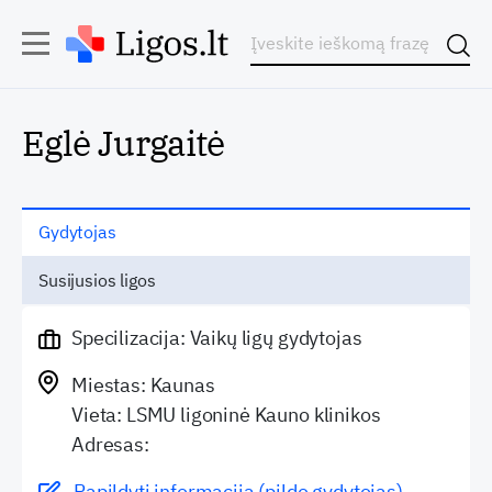
Eglė Jurgaitė
Gydytojas
Susijusios ligos
Specilizacija: Vaikų ligų gydytojas
Miestas: Kaunas
Vieta: LSMU ligoninė Kauno klinikos
Adresas:
Papildyti informaciją (pildo gydytojas)