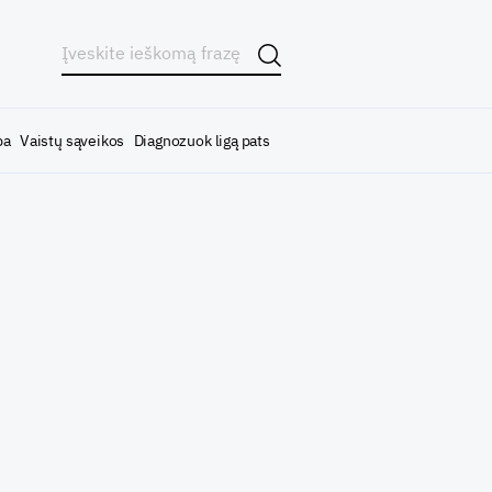
ba
Vaistų sąveikos
Diagnozuok ligą pats