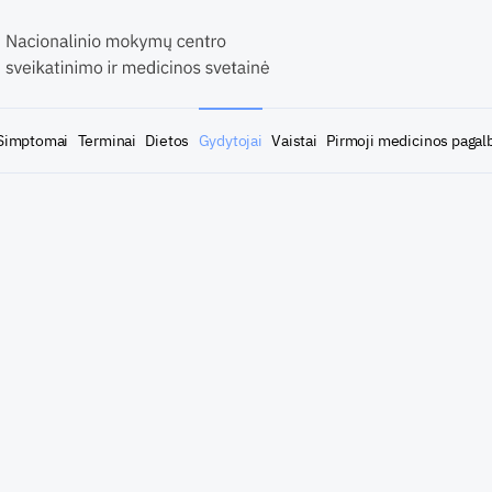
Simptomai
Terminai
Dietos
Gydytojai
Vaistai
Pirmoji medicinos pagal