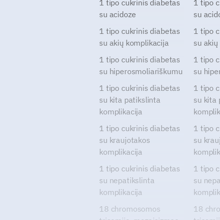
1 tipo cukrinis diabetas
1 tipo 
su acidoze
su acid
1 tipo cukrinis diabetas
1 tipo 
su akių komplikacija
su akių
1 tipo cukrinis diabetas
1 tipo 
su hiperosmoliariškumu
su hipe
1 tipo cukrinis diabetas
1 tipo 
su kita patikslinta
su kita 
komplikacija
komplik
1 tipo cukrinis diabetas
1 tipo 
su kraujotakos
su krau
komplikacija
komplik
1 tipo cukrinis diabetas
1 tipo 
su nepatikslinta
su nepa
komplikacija
komplik
18 chromosomos
18 chr