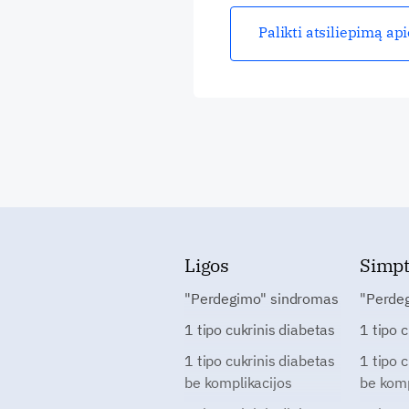
Palikti atsiliepimą ap
Ligos
Simp
"Perdegimo" sindromas
"Perde
1 tipo cukrinis diabetas
1 tipo 
1 tipo cukrinis diabetas
1 tipo 
be komplikacijos
be komp