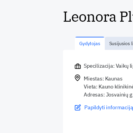
Leonora P
Gydytojas
Susijusios l
Specilizacija: Vaikų 
Miestas: Kaunas
Vieta: Kauno klinikin
Adresas: Josvainių g
Papildyti informaciją