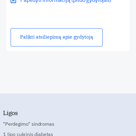
Palikti atsiliepimą apie gydytoją
Ligos
"Perdegimo" sindromas
1 tipo cukrinis diabetas