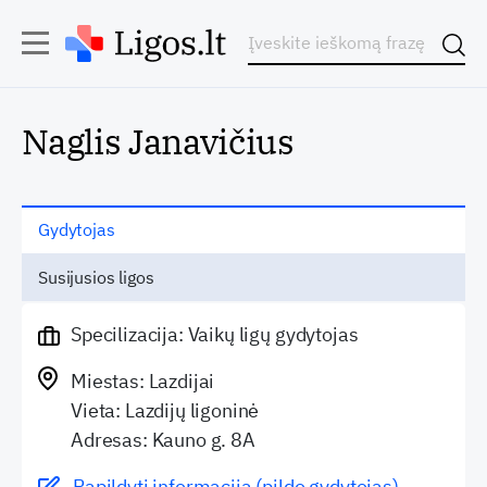
Naglis Janavičius
Gydytojas
Susijusios ligos
Specilizacija: Vaikų ligų gydytojas
Miestas: Lazdijai
Vieta: Lazdijų ligoninė
Adresas: Kauno g. 8A
Papildyti informaciją (pildo gydytojas)