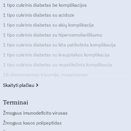
1 tipo cukrinis diabetas be komplikacijos
1 tipo cukrinis diabetas su acidoze
1 tipo cukrinis diabetas su akių komplikacija
1 tipo cukrinis diabetas su hiperosmoliariškumu
1 tipo cukrinis diabetas su kita patikslinta komplikacija
1 tipo cukrinis diabetas su kraujotakos komplikacija
1 tipo cukrinis diabetas su nepatikslinta komplikacija
18 chromosomos trisomija, mozaicizmas
Skaityti plačiau
Terminai
Žmogaus imunodeficito virusas
Žmogaus kasos polipeptidas