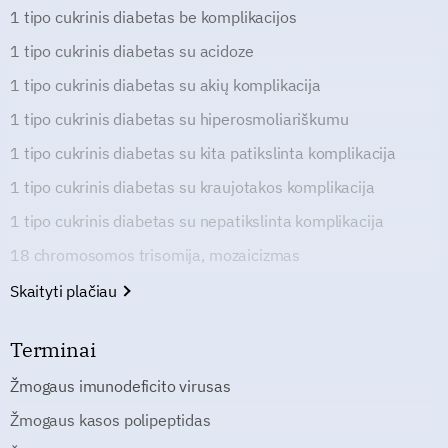
1 tipo cukrinis diabetas be komplikacijos
1 tipo cukrinis diabetas su acidoze
1 tipo cukrinis diabetas su akių komplikacija
1 tipo cukrinis diabetas su hiperosmoliariškumu
1 tipo cukrinis diabetas su kita patikslinta komplikacija
1 tipo cukrinis diabetas su kraujotakos komplikacija
1 tipo cukrinis diabetas su nepatikslinta komplikacija
18 chromosomos trisomija, mozaicizmas
Skaityti plačiau
Terminai
Žmogaus imunodeficito virusas
Žmogaus kasos polipeptidas