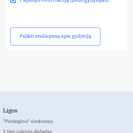
Palikti atsiliepimą apie gydytoją
Ligos
"Perdegimo" sindromas
1 tipo cukrinis diabetas