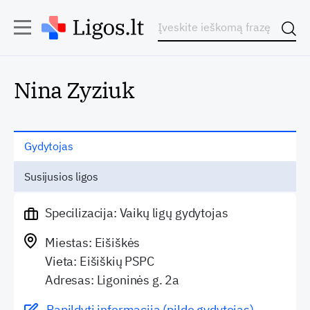
Nina Zyziuk
Gydytojas
Susijusios ligos
Specilizacija: Vaikų ligų gydytojas
Miestas: Eišiškės
Vieta: Eišiškių PSPC
Adresas: Ligoninės g. 2a
Papildyti informaciją (pildo gydytojas)