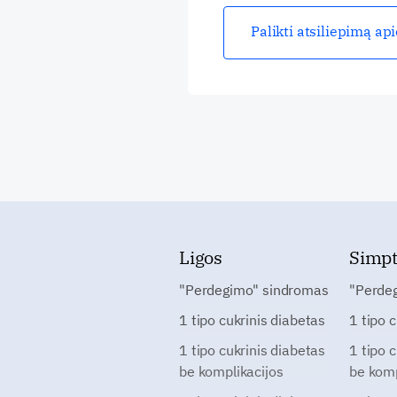
Palikti atsiliepimą ap
Ligos
Simp
"Perdegimo" sindromas
"Perde
1 tipo cukrinis diabetas
1 tipo 
1 tipo cukrinis diabetas
1 tipo 
be komplikacijos
be komp