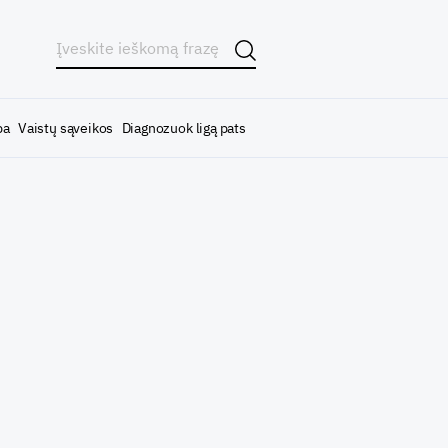
ba
Vaistų sąveikos
Diagnozuok ligą pats