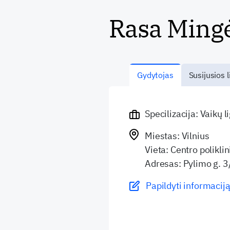
Rasa Ming
Gydytojas
Susijusios l
Specilizacija: Vaikų 
Miestas: Vilnius
Vieta: Centro polikli
Adresas: Pylimo g. 3
Papildyti informaciją