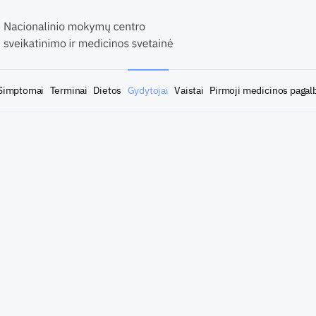
Simptomai
Terminai
Dietos
Gydytojai
Vaistai
Pirmoji medicinos pagal