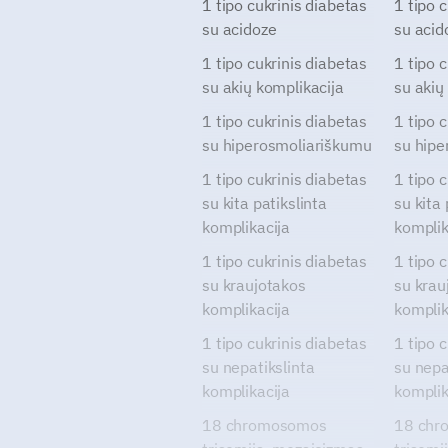
1 tipo cukrinis diabetas
1 tipo 
su acidoze
su acid
1 tipo cukrinis diabetas
1 tipo 
su akių komplikacija
su akių
1 tipo cukrinis diabetas
1 tipo 
su hiperosmoliariškumu
su hipe
1 tipo cukrinis diabetas
1 tipo 
su kita patikslinta
su kita 
komplikacija
komplik
1 tipo cukrinis diabetas
1 tipo 
su kraujotakos
su krau
komplikacija
komplik
1 tipo cukrinis diabetas
1 tipo 
su nepatikslinta
su nepa
komplikacija
komplik
18 chromosomos
18 chr