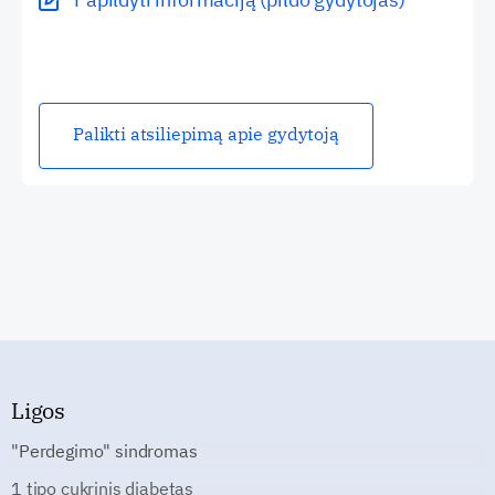
Palikti atsiliepimą apie gydytoją
Ligos
"Perdegimo" sindromas
1 tipo cukrinis diabetas