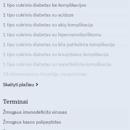
1 tipo cukrinis diabetas be komplikacijos
1 tipo cukrinis diabetas su acidoze
1 tipo cukrinis diabetas su akių komplikacija
1 tipo cukrinis diabetas su hiperosmoliariškumu
1 tipo cukrinis diabetas su kita patikslinta komplikacija
1 tipo cukrinis diabetas su kraujotakos komplikacija
1 tipo cukrinis diabetas su nepatikslinta komplikacija
18 chromosomos trisomija, mozaicizmas
Skaityti plačiau
Terminai
Žmogaus imunodeficito virusas
Žmogaus kasos polipeptidas