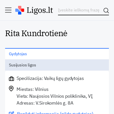
Rita Kundrotienė
Gydytojas
Susijusios ligos
Specilizacija: Vaikų ligų gydytojas
Miestas: Vilnius
Vieta: Naujosios Vilnios poliklinika, VĮ
Adresas: V.Sirokomlės g. 8A
Papildyti informaciją (pildo gydytojas)