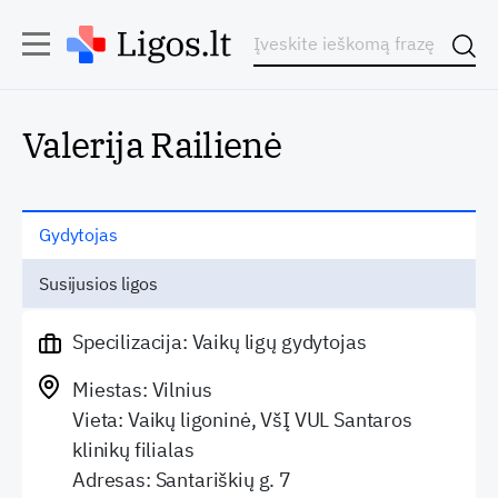
Valerija Railienė
Gydytojas
Susijusios ligos
Specilizacija: Vaikų ligų gydytojas
Miestas: Vilnius
Vieta: Vaikų ligoninė, VšĮ VUL Santaros
klinikų filialas
Adresas: Santariškių g. 7