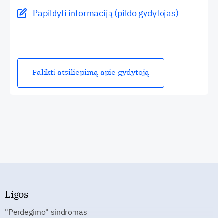
Papildyti informaciją (pildo gydytojas)
Palikti atsiliepimą apie gydytoją
Ligos
"Perdegimo" sindromas