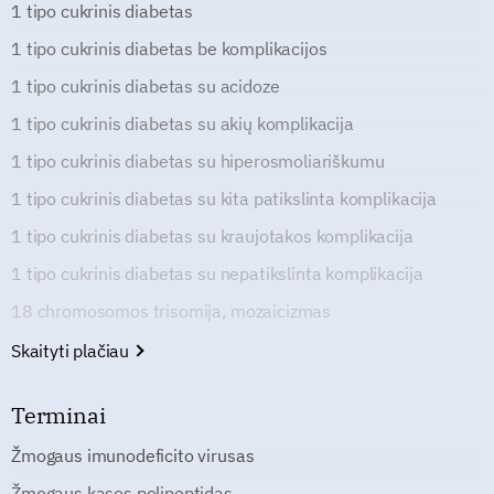
1 tipo cukrinis diabetas
1 tipo cukrinis diabetas be komplikacijos
1 tipo cukrinis diabetas su acidoze
1 tipo cukrinis diabetas su akių komplikacija
1 tipo cukrinis diabetas su hiperosmoliariškumu
1 tipo cukrinis diabetas su kita patikslinta komplikacija
1 tipo cukrinis diabetas su kraujotakos komplikacija
1 tipo cukrinis diabetas su nepatikslinta komplikacija
18 chromosomos trisomija, mozaicizmas
Skaityti plačiau
Terminai
Žmogaus imunodeficito virusas
Žmogaus kasos polipeptidas